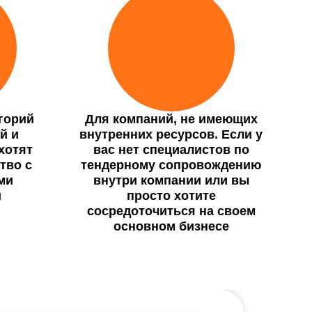
горий
Для компаний, не имеющих
й и
внутренних ресурсов. Если у
хотят
вас нет специалистов по
тво с
тендерному сопровождению
ми
внутри компании или вы
и
просто хотите
сосредоточиться на своем
основном бизнесе