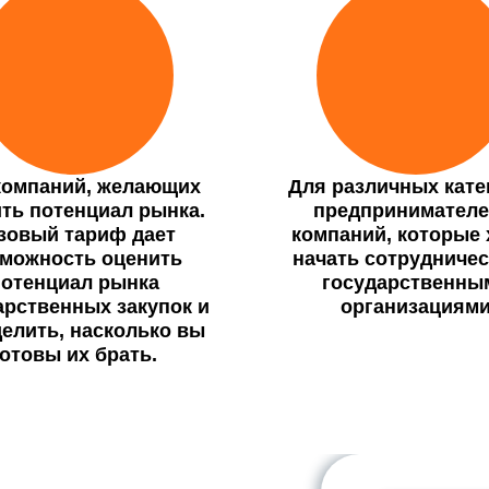
компаний, желающих
Для различных кате
ть потенциал рынка.
предпринимателе
зовый тариф дает
компаний, которые 
можность оценить
начать сотрудничес
отенциал рынка
государственны
арственных закупок и
организациям
елить, насколько вы
готовы их брать.