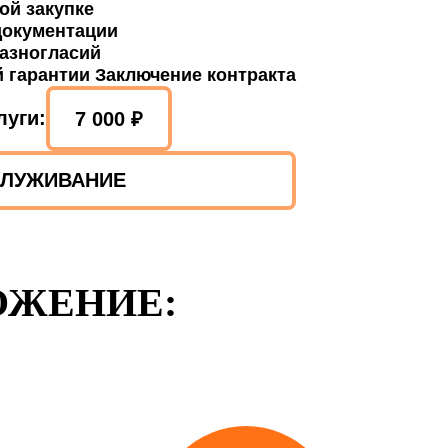
ой закупке
документации
разногласий
 гарантии Заключение контракта
луги:
7 000 ₽
СЛУЖИВАНИЕ
ОЖЕНИЕ: