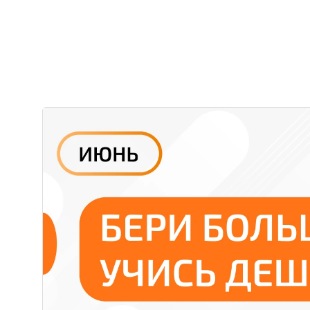
Я принимаю условия
Сайт защищён Google 
Отправляя заявку я при