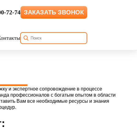
00-72-74
ЗАКАЗАТЬ ЗВОНОК
Контакты
ку и экспертное сопровождение в процессе
манда профессионалов с богатым опытом в области
ставить Вам все необходимые ресурсы и знания
оцедур.
: