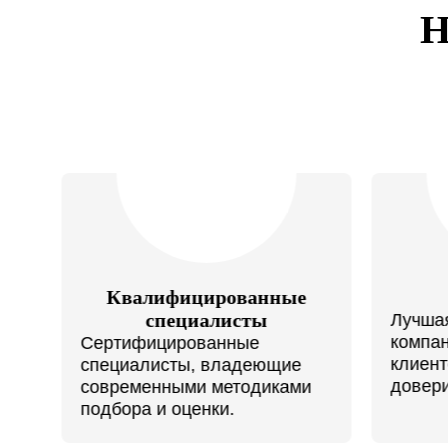
 с
Квалифицированные
специалисты
Лучша
компа
Сертифицированные
клиен
ты.
специалисты, владеющие
довери
современными методиками
подбора и оценки.