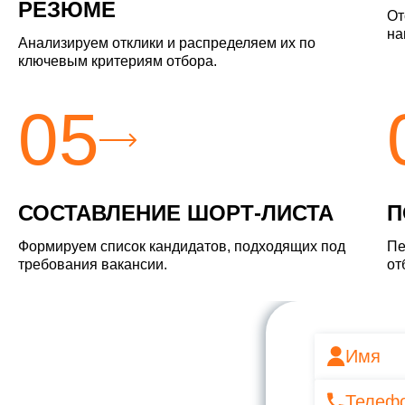
РЕЗЮМЕ
От
на
Анализируем отклики и распределяем их по
ключевым критериям отбора.
05
СОСТАВЛЕНИЕ ШОРТ-ЛИСТА
П
Формируем список кандидатов, подходящих под
Пе
требования вакансии.
от
й вопрос
Ь С
ой вопрос