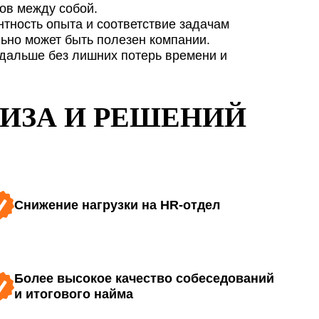
ов между собой.
персональных данных
.
нтность опыта и соответствие задачам
пользования
льно может быть полезен компании.
ку персональных данных
.
 дальше без лишних потерь времени и
ЛИЗА И РЕШЕНИЙ
Снижение нагрузки на HR-отдел
Более высокое качество собеседований
и итогового найма