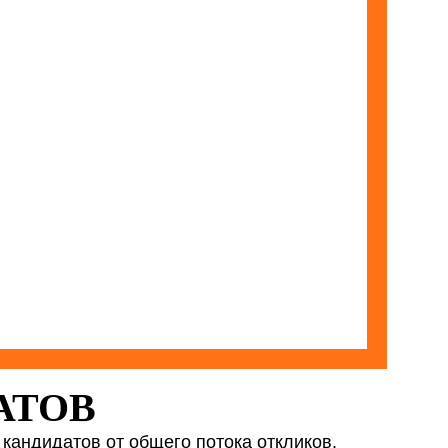
АТОВ
кандидатов от общего потока откликов.