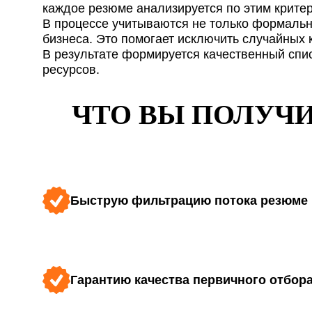
каждое резюме анализируется по этим критер
Я принимаю условия
В процессе учитываются не только формальны
Сайт защищён Google 
бизнеса. Это помогает исключить случайных 
Отправляя заявку я при
В результате формируется качественный спи
ресурсов.
ЧТО ВЫ ПОЛУЧИ
Быструю фильтрацию потока резюме
Гарантию качества первичного отбор