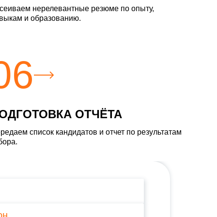
сеиваем нерелевантные резюме по опыту,
выкам и образованию.
06
ОДГОТОВКА ОТЧЁТА
редаем список кандидатов и отчет по результатам
бора.