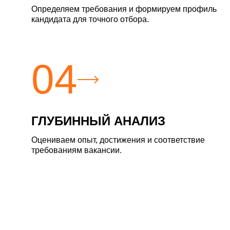
Определяем требования и формируем профиль
кандидата для точного отбора.
04
ГЛУБИННЫЙ АНАЛИЗ
Оцениваем опыт, достижения и соответствие
требованиям вакансии.
Задайте сво
СВЯЖИТЕС
Задайте св
Ваше имя: