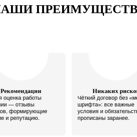
НАШИ ПРЕИМУЩЕСТВ
Рекомендации
Никаких риско
я оценка работы
Чёткий договор без «м
нии — отзывы
шрифта»: все важные
тов, формирующие
условия и обязательст
е и репутацию.
прописаны заранее.