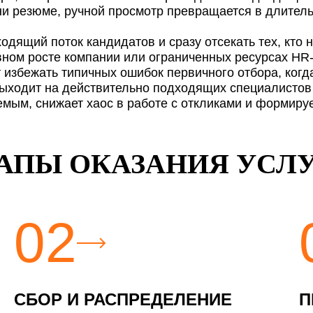
тни резюме, ручной просмотр превращается в длите
одящий поток кандидатов и сразу отсекать тех, кто 
вном росте компании или ограниченных ресурсах HR
 избежать типичных ошибок первичного отбора, ког
ыходит на действительно подходящих специалистов 
емым, снижает хаос в работе с откликами и формиру
АПЫ ОКАЗАНИЯ УСЛ
02
СБОР И РАСПРЕДЕЛЕНИЕ
П