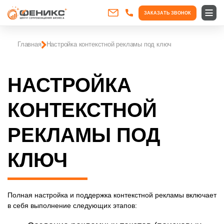
ЗАКАЗАТЬ ЗВОНОК
Главная
Настройка контекстной рекламы под ключ
НАСТРОЙКА
КОНТЕКСТНОЙ
РЕКЛАМЫ ПОД
КЛЮЧ
Полная настройка и поддержка контекстной рекламы включает
в себя выполнение следующих этапов: