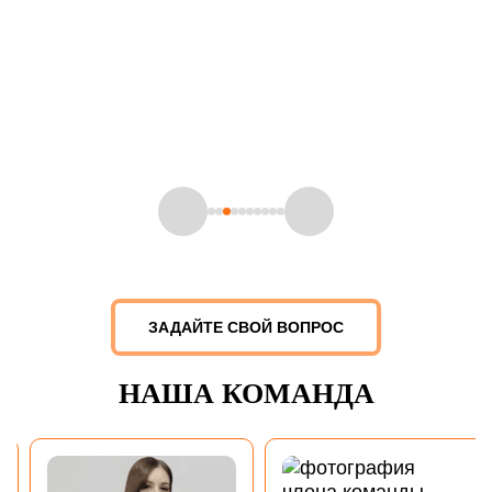
стремимся обеспечить им максимальный комфорт и
уверенность в результате нашей работы. Каждый проект,
который мы беремся реализовать, сопровождается нашими
гарантиями, которые подтверждают нашу ответственность
и профессионализм.
Андрей Коротков
Генеральный директор
ЗАДАЙТЕ СВОЙ ВОПРОС
НАША КОМАНДА