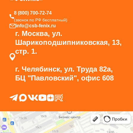
8 (800) 700-72-74
(звонок по РФ бесплатный)
info@csb-fenix.ru
г. Москва, ул.
Шарикоподшипниковская, 13,
стр. 1.
г. Челябинск, ул. Труда 82а,
БЦ "Павловский", офис 608
Феникс
Центр повышения квалификации в Москве
Курсы и мастер-классы в Москве