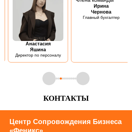
Ирина
Чернова
Главный бухгалтер
Анастасия
Яшина
Директор по персоналу
КОНТАКТЫ
Центр Сопровождения Бизнеса
«Феникс»