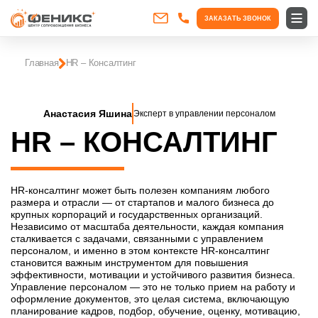
ЗАКАЗАТЬ ЗВОНОК
Главная
HR – Консалтинг
Анастасия Яшина
Эксперт в управлении персоналом
HR – КОНСАЛТИНГ
HR-консалтинг может быть полезен компаниям любого
размера и отрасли — от стартапов и малого бизнеса до
крупных корпораций и государственных организаций.
Независимо от масштаба деятельности, каждая компания
сталкивается с задачами, связанными с управлением
персоналом, и именно в этом контексте HR-консалтинг
становится важным инструментом для повышения
эффективности, мотивации и устойчивого развития бизнеса.
Управление персоналом — это не только прием на работу и
оформление документов, это целая система, включающую
планирование кадров, подбор, обучение, оценку, мотивацию,