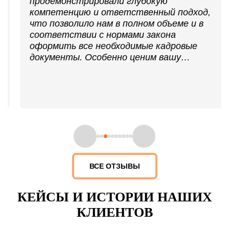
продемонстрировали глубокую
компетенцию и ответственный подход,
что позволило нам в полном объеме и в
соответствии с нормами закона
оформить все необходимые кадровые
документы. Особенно ценим вашу
оперативность, гибкий подход и
готовность помочь в решении
нестандартных задач. С уверенностью
рекомендуем ООО ЦСБ «Феникс» как
надежного партнера и эксперта в области
кадрового и воинского учета.
ВСЕ ОТЗЫВЫ
КЕЙСЫ И ИСТОРИИ НАШИХ
КЛИЕНТОВ