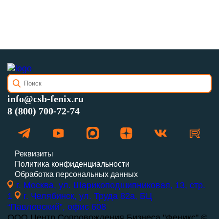
info@csb-fenix.ru
8 (800) 700-72-74
Реквизиты
Политика конфиденциальности
Обработка персональных данных
г. Москва, ул. Шарикоподшипниковая, 13, стр.
1
г. Челябинск, ул. Труда 82а, БЦ
“Павловский”, офис 608
ООО Центр Сопровождения Бизнеса "Феникс" ©