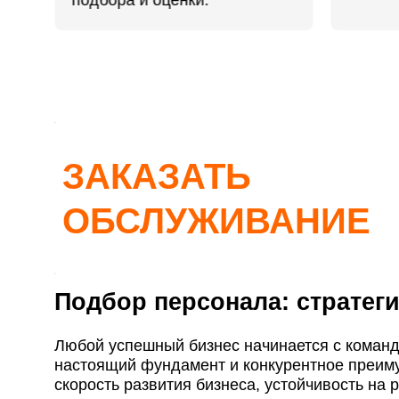
подбора и оценки.
Я принимаю условия
Сайт защищён Google 
Отправляя заявку я при
ЗАКАЗАТЬ
ОБСЛУЖИВАНИЕ
Подбор персонала: стратеги
Любой успешный бизнес начинается с команд
настоящий фундамент и конкурентное преимущ
скорость развития бизнеса, устойчивость на 