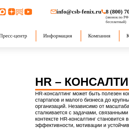
info@csb-fenix.ru
8 (800) 7
Пресс-центр
Информация
Компания
HR – КОНСАЛТ
HR-консалтинг может быть полезен к
стартапов и малого бизнеса до крупн
организаций. Независимо от масштаба
сталкивается с задачами, связанными
контексте HR-консалтинг становится
эффективности, мотивации и устойчив