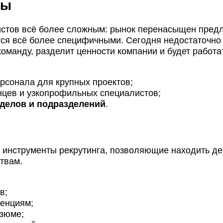
вы
стов всё более сложным: рынок перенасыщен предл
ятся всё более специфичными. Сегодня недостаточно
оманду, разделит ценности компании и будет работа
рсонала для крупных проектов;
цев и узкопрофильных специалистов;
делов и подразделений
.
 инструменты рекрутинга, позволяющие находить д
твам.
в;
тенциям;
езюме;