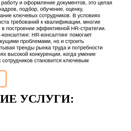
 работу и оформление документов, это целая
дров, подбор, обучение, оценку,
ание ключевых сотрудников. В условиях
ста требований к квалификации, многие
 в построении эффективной HR-стратегии.
консалтинг. HR-консалтинг помогает
екущими проблемами, но и строить
итывая тренды рынка труда и потребности
иях высокой конкуренции, когда умение
х сотрудников становится ключевым
ИЕ УСЛУГИ: