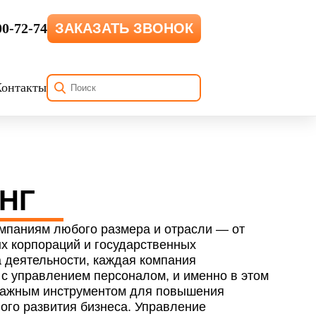
00-72-74
ЗАКАЗАТЬ ЗВОНОК
Контакты
ИНГ
омпаниям любого размера и отрасли — от
ых корпораций и государственных
 деятельности, каждая компания
 с управлением персоналом, и именно в этом
 важным инструментом для повышения
ого развития бизнеса. Управление