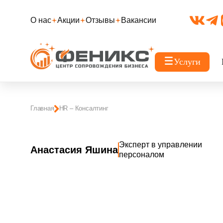
О нас
Акции
Отзывы
Вакансии
Услуги
Главная
HR – Консалтинг
Эксперт в управлении
Анастасия Яшина
персоналом