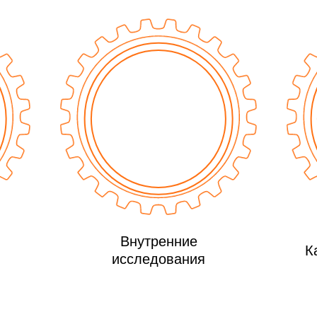
Внутренние
К
исследования
й вопрос
ой вопрос