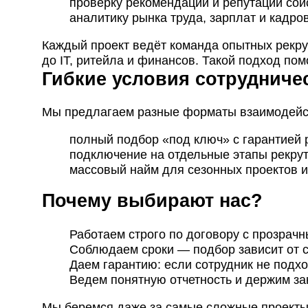
проверку рекомендаций и репутации сои
аналитику рынка труда, зарплат и кадро
Каждый проект ведёт команда опытных рекру
до IT, ритейла и финансов. Такой подход по
Гибкие условия сотрудниче
Мы предлагаем разные форматы взаимодейс
полный подбор «под ключ» с гарантией 
подключение на отдельные этапы рекрути
массовый найм для сезонных проектов и
Почему выбирают нас?
Работаем строго по договору с прозрач
Соблюдаем сроки — подбор зависит от с
Даем гарантию: если сотрудник не подхо
Ведем понятную отчетность и держим зак
Мы беремся даже за самые сложные проекты: