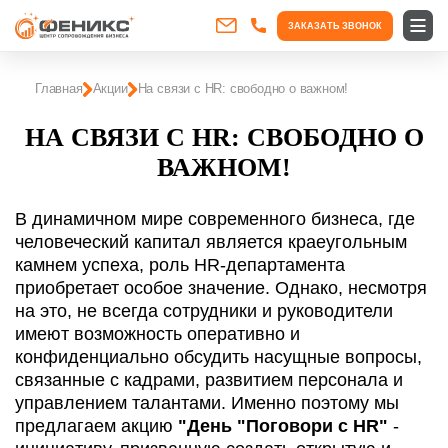
ЗАКАЗАТЬ ЗВОНОК
Главная
Акции
На связи с HR: свободно о важном!
НА СВЯЗИ С HR: СВОБОДНО О
ВАЖНОМ!
В динамичном мире современного бизнеса, где
человеческий капитал является краеугольным
камнем успеха, роль HR-департамента
приобретает особое значение. Однако, несмотря
на это, не всегда сотрудники и руководители
имеют возможность оперативно и
конфиденциально обсудить насущные вопросы,
связанные с кадрами, развитием персонала и
управлением талантами. Именно поэтому мы
предлагаем акцию
"День "Поговори с HR"
-