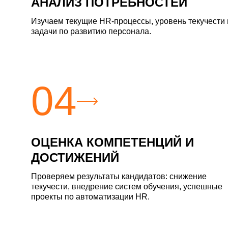
АНАЛИЗ ПОТРЕБНОСТЕЙ
Изучаем текущие HR-процессы, уровень текучести 
задачи по развитию персонала.
04
ОЦЕНКА КОМПЕТЕНЦИЙ И
ДОСТИЖЕНИЙ
Проверяем результаты кандидатов: снижение
текучести, внедрение систем обучения, успешные
Задайте сво
проекты по автоматизации HR.
Задайте св
Ваше имя: