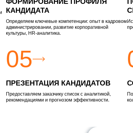
ФОРМИРОВАНИЕ ПРОФИЛЯ
П
КАНДИДАТА
С
и
Определяем ключевые компетенции: опыт в кадровом
Ис
администрировании, развитие корпоративной
пр
культуры, HR-аналитика.
05
ПРЕЗЕНТАЦИЯ КАНДИДАТОВ
С
Предоставляем заказчику список с аналитикой,
По
рекомендациями и прогнозом эффективности.
ко
й вопрос
ой вопрос