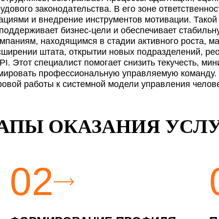
удового законодательства. В его зоне ответственно
циями и внедрение инструментов мотивации. Такой 
 поддерживает бизнес-цели и обеспечивает стабильн
омпаниям, находящимся в стадии активного роста, 
сширении штата, открытии новых подразделений, ре
I. Этот специалист помогает снизить текучесть, ми
мировать профессиональную управляемую команду. Е
дровой работы к системной модели управления челов
АПЫ ОКАЗАНИЯ УСЛ
02