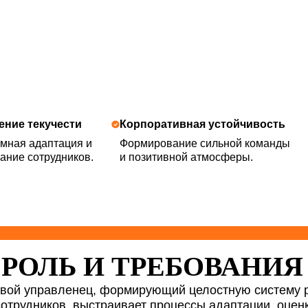
ение текучести
Корпоративная устойчивость
мная адаптация и
Формирование сильной команды
ание сотрудников.
и позитивной атмосферы.
РОЛЬ И ТРЕБОВАНИЯ
вой управленец, формирующий целостную систему р
сотрудников, выстраивает процессы адаптации, оцен