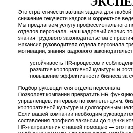
ЭКСПЕ
Я принимаю условия
Это стратегически важная задача для любой
Сайт защищён Google 
Отправляя заявку я при
снижение текучести кадров и корректное вед
Мы предлагаем услугу профессионального по
отделов персонала. Наш кадровый сервис по
знания трудового законодательства с практи
Вакансия руководителя отдела персонала тре
мотивации, знания кадрового законодательст
устойчивость HR-процессов и соблюден
развитие корпоративной культуры и рост
повышение эффективности бизнеса за с
Подбор руководителя отдела персонала
Позволяет компании превратить HR-функцию 
управленцев: интервью по компетенциям, бизн
корпоративной культуре и долгосрочным цел
Если вашей компании необходим руководител
составления профиля вакансии до оценки ко
HR-направления с нашей помощью — это гара