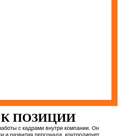
 К ПОЗИЦИИ
аботы с кадрами внутри компании. Он
ки и развития персонала, контролирует