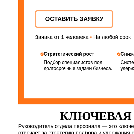
ОСТАВИТЬ ЗАЯВКУ
Заявка от 1 человека
На любой срок
Стратегический рост
Сниж
Подбор специалистов под
Систе
долгосрочные задачи бизнеса.
удерж
КЛЮЧЕВАЯ 
Руководитель отдела персонала — это ключе
отвечает за стратегию подбора и удержания 