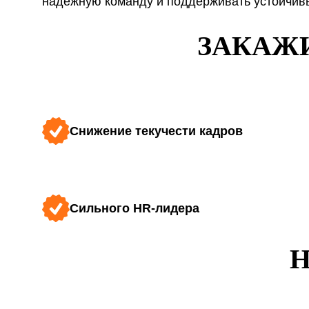
надёжную команду и поддерживать устойчивы
ЗАКАЖИ
Снижение текучести кадров
Сильного HR-лидера