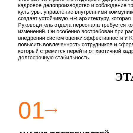
кадровое делопроизводство и соблюдение тр
культуры, управление внутренними коммуника
создает устойчивую HR-архитектуру, которая
Руководитель отдела персонала требуется к
изменений. Он особенно востребован при ра
внедрении систем оценки эффективности и KP
повысить вовлеченность сотрудников и сфор
который стремится перейти от хаотичной ка
долгосрочную стабильность.
ЭТ
01