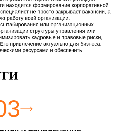
сти находится формирование корпоративной
специалист не просто закрывает вакансии, а
ую работу всей организации.
масштабирования или организационных
организации структуры управления или
нимизировать кадровые и правовые риски,
го привлечение актуально для бизнеса,
еческими ресурсами и обеспечить
УГИ
03