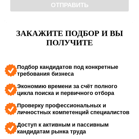
персональных данных
.
ОТПРАВИТЬ
8 (800) 700-72-74
Или позвоните нам:
ЗАКАЖИТЕ ПОДБОР И ВЫ
ПОЛУЧИТЕ
Подбор кандидатов под конкретные
требования бизнеса
Экономию времени за счёт полного
цикла поиска и первичного отбора
Проверку профессиональных и
личностных компетенций специалистов
Доступ к активным и пассивным
кандидатам рынка труда