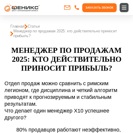
ЗАКАЗАТЬ ЗВОНОК
Главная
Статьи
Менеджер по продажам 2025: кто действительно приносит
прибыль?
МЕНЕДЖЕР ПО ПРОДАЖАМ
2025: КТО ДЕЙСТВИТЕЛЬНО
ПРИНОСИТ ПРИБЫЛЬ?
Отдел продаж можно сравнить с римским
легионом, где дисциплина и четкий алгоритм
приводят к прогнозируемым и стабильным
результатам.
Что делает один менеджер X10 успешнее
другого?
80% продавцов работают неэффективно,